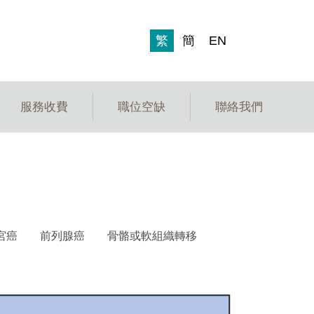
繁
簡
EN
服務收費
職位空缺
聯絡我們
子宮癌
前列腺癌
骨骼或軟組織轉移