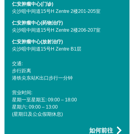
仁安肿瘤中心(门诊)
尖沙咀中间道15号H Zentre 2楼201-205室
仁安肿瘤中心(药物治疗)
尖沙咀中间道15号H Zentre 2楼206-207室
仁安肿瘤中心(放射治疗)
尖沙咀中间道15号H Zentre B1层
交通:
步行距离
港铁尖东站K出口步行一分钟
营业时间:
星期一至星期五: 09:00 – 18:00
星期六: 09:00 – 13:00
(星期日及公众假期休息)
如何前往