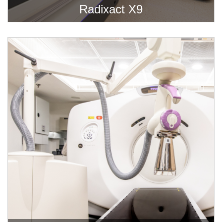
Radixact X9