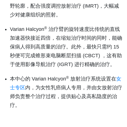
野轮廓，配合强度调控放射治疗 (IMRT)，大幅减
少对健康组织的照射。
®
Varian Halcyon
治疗臂的旋转速度比传统的直线
加速器快接近四倍，在缩短治疗时间的同时，能确
保病人得到高质量的治疗。此外，最快只需约 15
秒便可完成锥形束电脑断层扫描 (CBCT) ，这有助
于使用影像导航治疗 (IGRT) 进行精确的治疗。
®
本中心的 Varian Halcyon
放射治疗系统设置在
女
士专区
内，为女性乳癌病人专用，并由女放射治疗
师负责整个治疗过程，提供贴心及高私隐度的治
疗。