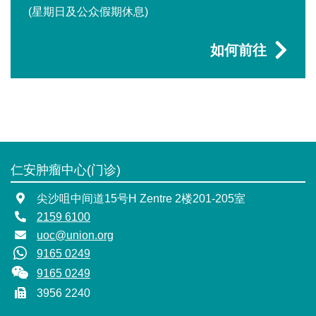
(星期日及公众假期休息)
如何前往
仁安肿瘤中心(门诊)
尖沙咀中间道15号H Zentre 2楼201-205室
2159 6100
uoc@union.org
9165 0249
9165 0249
3956 2240